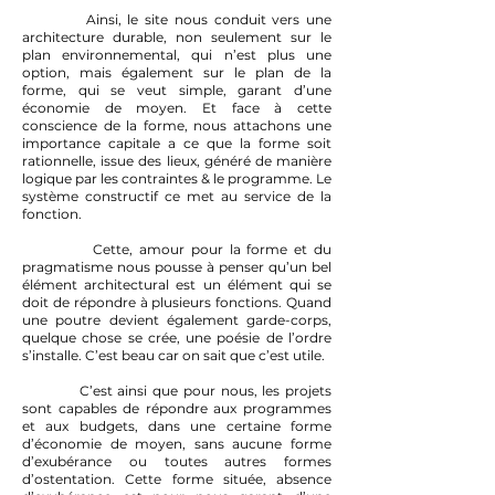
Ainsi, le site nous conduit vers une
architecture durable, non seulement sur le
plan environnemental, qui n’est plus une
option, mais également sur le plan de la
forme, qui se veut simple, garant d’une
économie de moyen. Et face à cette
conscience de la forme, nous attachons une
importance capitale a ce que la forme soit
rationnelle, issue des lieux, généré de manière
logique par les contraintes & le programme. Le
système constructif ce met au service de la
fonction.
Cette, amour pour la forme et du
pragmatisme nous pousse à penser qu’un bel
élément architectural est un élément qui se
doit de répondre à plusieurs fonctions. Quand
une poutre devient également garde-corps,
quelque chose se crée, une poésie de l’ordre
s’installe. C’est beau car on sait que c’est utile.
C’est ainsi que pour nous, les projets
sont capables de répondre aux programmes
et aux budgets, dans une certaine forme
d’économie de moyen, sans aucune forme
d’exubérance ou toutes autres formes
d’ostentation. Cette forme située, absence