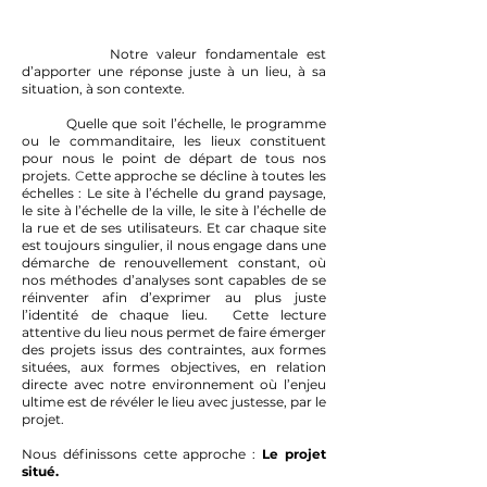
Notre valeur fondamentale est
d’apporter une réponse juste à un lieu, à sa
situation, à son contexte.
Quelle que soit l’échelle, le programme
ou le commanditaire, les lieux constituent
pour nous le point de départ de tous nos
projets.
C
ette approche se décline à toutes les
échelles : Le site à l’échelle du grand paysage,
le site à l’échelle de la ville, le site à l’échelle de
la rue et de ses utilisateurs. Et car chaque site
est toujours singulier, il nous engage dans une
démarche de renouvellement constant, où
nos méthodes d’analyses sont capables de se
réinventer afin d’exprimer au plus juste
l’identité de chaque lieu. Cette lecture
attentive du lieu nous permet de faire émerger
des projets issus des contraintes, aux formes
situées, aux formes objectives, en relation
directe avec notre environnement où l’enjeu
ultime est de révéler le lieu avec justesse, par le
projet.
Nous définissons cette approche :
Le projet
situé.