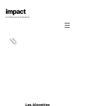
Architecture & Urbanisme
Les Aigrettes